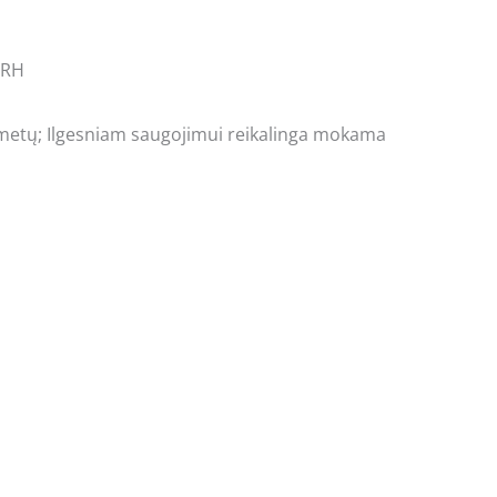
 RH
 metų;
Ilgesniam saugojimui reikalinga mokama