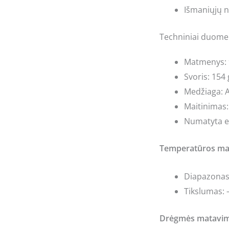
Išmaniųjų n
Techniniai duome
Matmenys: 
Svoris: 154 
Medžiaga: A
Maitinimas:
Numatyta e
Temperatūros ma
Diapazonas:
Tikslumas: –
Drėgmės matavim