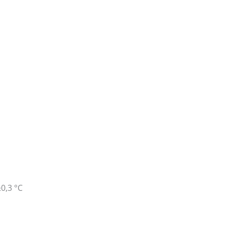
±0,3 °C