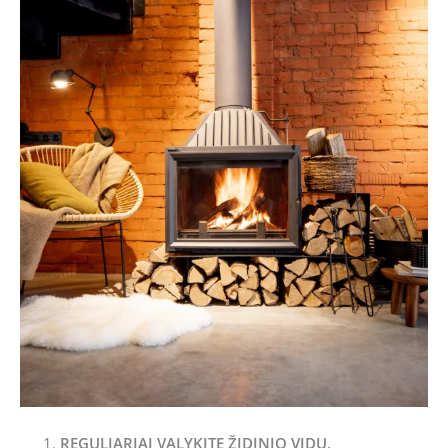
REGULIARIAI VALYKITE ŽIDINIO VIDŲ,