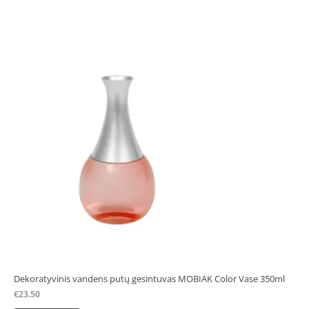
Dekoratyvinis vandens putų gesintuvas MOBIAK Color Vase 350ml
€
23.50