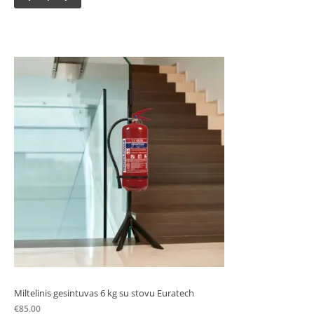
Miltelinis gesintuvas 6 kg su stovu Euratech
€
85.00