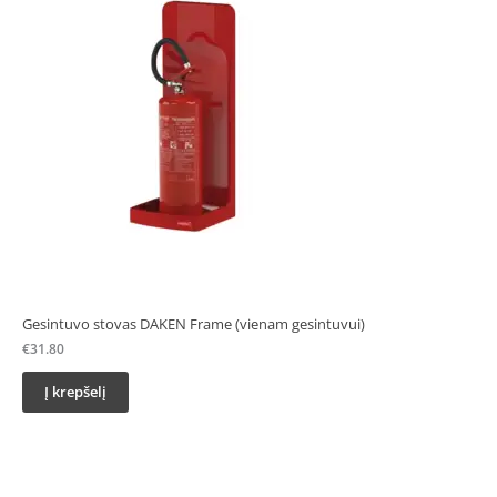
Gesintuvo stovas DAKEN Frame (vienam gesintuvui)
€
31.80
Į krepšelį