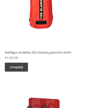
Nedegus audeklas ličio baterijų gaisrams 6x9m
€
1,920.00
Į krepšelį