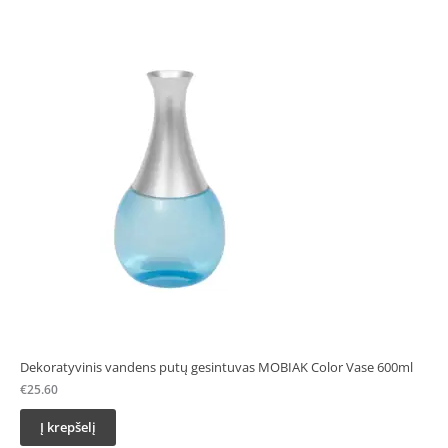
Dekoratyvinis vandens putų gesintuvas MOBIAK Color Vase 600ml
€
25.60
Į krepšelį