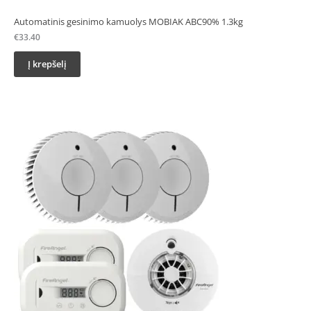
Automatinis gesinimo kamuolys MOBIAK ABC90% 1.3kg
€
33.40
Į krepšelį