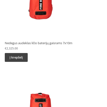
Nedegus audeklas ličio baterijų gaisrams 7x10m
€
2,325.00
Į krepšelį