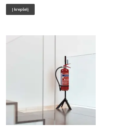
Į krepšelį