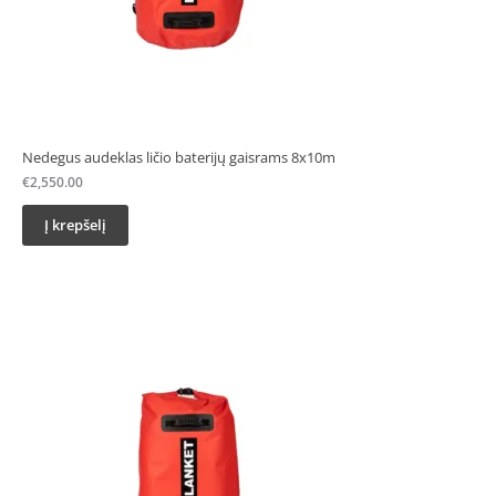
Nedegus audeklas ličio baterijų gaisrams 8x10m
€
2,550.00
Į krepšelį