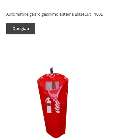
Automatinė gaisro gesinimo sistema BlazeCut T100E
Daugiau