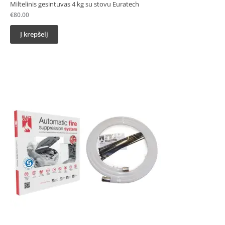
Miltelinis gesintuvas 4 kg su stovu Euratech
€
80.00
Į krepšelį