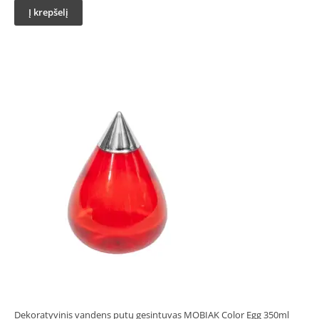
Į krepšelį
Dekoratyvinis vandens putų gesintuvas MOBIAK Color Egg 350ml