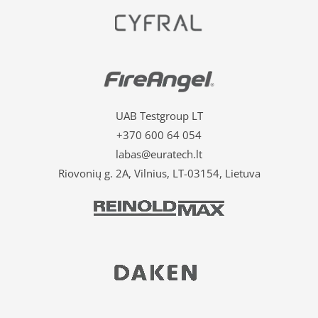
UAB Testgroup LT
+370 600 64 054
labas@euratech.lt
Riovonių g. 2A, Vilnius, LT-03154, Lietuva