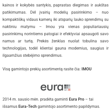
kainos ir kokybės santykis, paprastas diegimas ir aukštas
patikimumas. Dėl įvairių modelių pasirinkimo – nuo
kompaktiškų vidaus kamerų iki atsparių lauko sprendimų su
naktiniu matymu – Imou yra vienas populiariausių
pasirinkimų norintiems patogiai ir efektyviai apsaugoti savo
namus ar turtą. Prekės ženklas nuolat tobulina savo
technologijas, todėl klientai gauna modernius, saugius ir
ilgaamžius stebėjimo sprendimus.
Visą gamintojo prekių asortimentą rasite čia:
IMOU
2014 m. sausio mėn. pradėta gaminti
Eura Pro
– tai
išsamus
Eura-Tech
gamintojo asortimento papildymas.