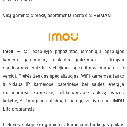
Visą gamintojo prekių asortimentą rasite čia:
HEIMAN
Imou
– tai pasaulyje pripažintas išmaniųjų apsaugos
kamerų gamintojas, siūlantis patikimus ir lengvai
naudojamus vaizdo stebėjimo sprendimus namams ir
verslui. Prekės ženklas specializuojasi WiFi kamerose, lauko
ir vidaus IP kamerose, baterinėse bei saulės energija
maitinamose kamerose, užtikrinančiose aukštą vaizdo
kokybę, AI žmogaus aptikimą ir patogų valdymą per
IMOU
Life
programėlę.
Lietuvos rinkoje šio gamintojo kameroms būdingas puikus