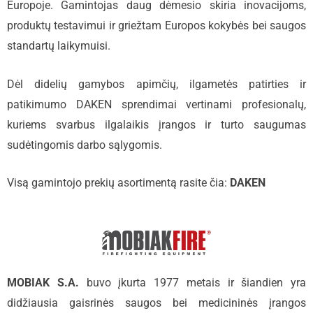
Europoje. Gamintojas daug dėmesio skiria inovacijoms,
produktų testavimui ir griežtam Europos kokybės bei saugos
standartų laikymuisi.
Dėl didelių gamybos apimčių, ilgametės patirties ir
patikimumo DAKEN sprendimai vertinami profesionalų,
kuriems svarbus ilgalaikis įrangos ir turto saugumas
sudėtingomis darbo sąlygomis.
Visą gamintojo prekių asortimentą rasite čia:
DAKEN
MOBIAK S.A.
buvo įkurta 1977 metais ir šiandien yra
didžiausia gaisrinės saugos bei medicininės įrangos