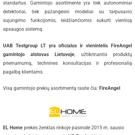
standartus. Gamintojo asortimente yra tiek autonominiai
detektoriai, tiek pažangesni modeliai su tarpusavio
sujungimo funkcijomis, leidžiančiomis sukurti vientisą
apsaugos sistemą.
UAB Testgroup LT yra oficialus ir vienintelis FireAngel
gamintojo atstovas Lietuvoje
, užtikrinantis produktų
prieinamumą, technines konsultacijas ir profesionalią
pagalbą klientams.
Visą gamintojo prekių asortimentą rasite čia:
FireAngel
EL Home
prekės ženklas rinkoje pasirodė 2015 m. sausio