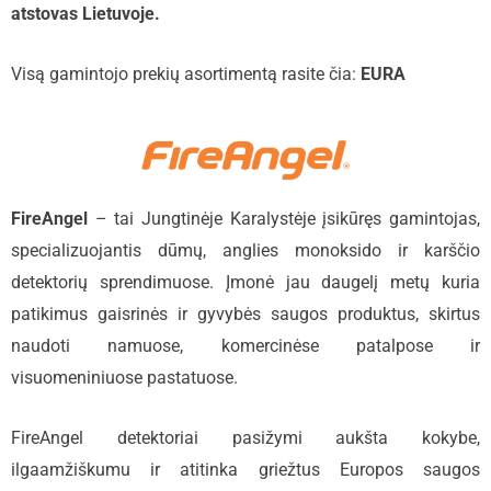
atstovas Lietuvoje.
Visą gamintojo prekių asortimentą rasite čia:
EURA
FireAngel
– tai Jungtinėje Karalystėje įsikūręs gamintojas,
specializuojantis dūmų, anglies monoksido ir karščio
detektorių sprendimuose. Įmonė jau daugelį metų kuria
patikimus gaisrinės ir gyvybės saugos produktus, skirtus
naudoti namuose, komercinėse patalpose ir
visuomeniniuose pastatuose.
FireAngel detektoriai pasižymi aukšta kokybe,
ilgaamžiškumu ir atitinka griežtus Europos saugos