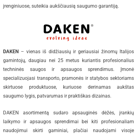
įrenginiuose, suteikia aukščiausią saugumo garantiją.
DAKEN
– vienas iš didžiausių ir geriausiai žinomų Italijos
gamintojų, daugiau nei 25 metus kuriantis profesionalius
techninės saugos ir apsaugos sprendimus. Įmonė
specializuojasi transporto, pramonės ir statybos sektoriams
skirtuose produktuose, kuriuose derinamas aukštas
saugumo lygis, patvarumas ir praktiškas dizainas.
DAKEN asortimentą sudaro apsauginės dėžės, įrankių
laikymo ir apsaugos sprendimai bei kiti profesionaliam
naudojimui skirti gaminiai, plačiai naudojami visoje