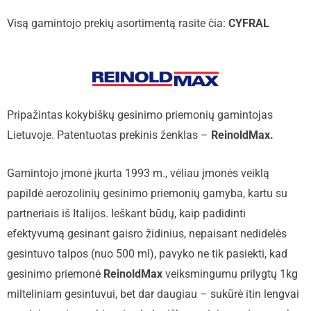
Visą gamintojo prekių asortimentą rasite čia:
CYFRAL
Pripažintas kokybiškų gesinimo priemonių gamintojas
Lietuvoje. Patentuotas prekinis ženklas –
ReinoldMax.
Gamintojo įmonė įkurta 1993 m., vėliau įmonės veiklą
papildė aerozolinių gesinimo priemonių gamyba, kartu su
partneriais iš Italijos. Ieškant būdų, kaip padidinti
efektyvumą gesinant gaisro židinius, nepaisant nedidelės
gesintuvo talpos (nuo 500 ml), pavyko ne tik pasiekti, kad
gesinimo priemonė
ReinoldMax
veiksmingumu prilygtų 1kg
milteliniam gesintuvui, bet dar daugiau – sukūrė itin lengvai