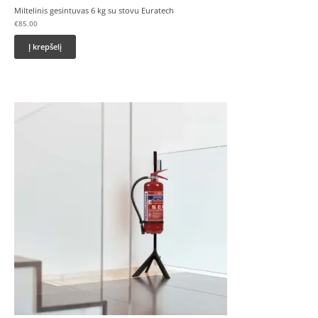
Miltelinis gesintuvas 6 kg su stovu Euratech
€
85.00
Į krepšelį