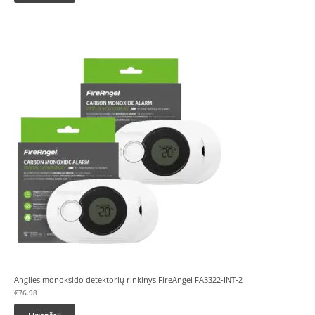
Anglies monoksido detektorių rinkinys FireAngel FA3322-INT-2
€
76.98