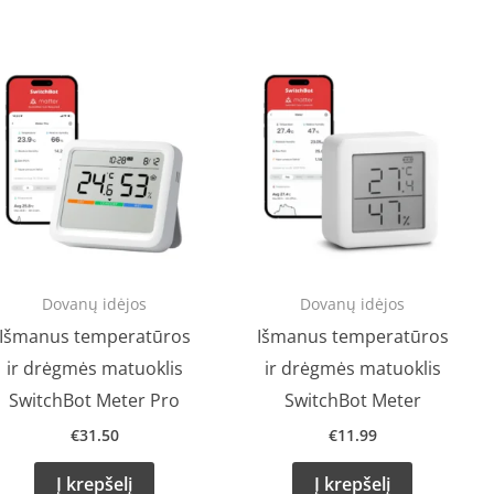
Dovanų idėjos
Dovanų idėjos
Išmanus temperatūros
Išmanus temperatūros
ir drėgmės matuoklis
ir drėgmės matuoklis
SwitchBot Meter Pro
SwitchBot Meter
€
31.50
€
11.99
Į krepšelį
Į krepšelį