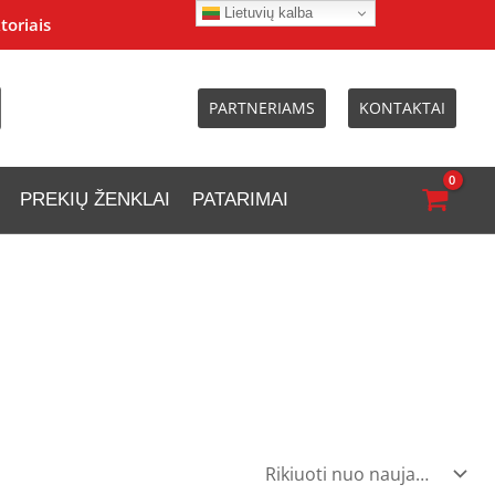
Lietuvių kalba
toriais
PARTNERIAMS
KONTAKTAI
PREKIŲ ŽENKLAI
PATARIMAI