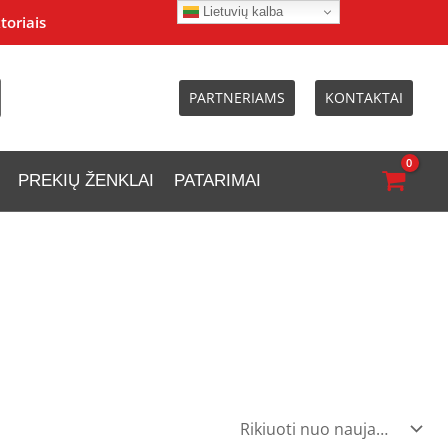
Lietuvių kalba
toriais
PARTNERIAMS
KONTAKTAI
PREKIŲ ŽENKLAI
PATARIMAI