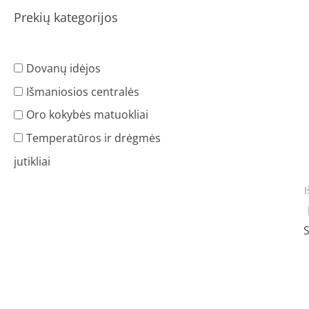
Prekių kategorijos
Dovanų idėjos
Išmaniosios centralės
Oro kokybės matuokliai
Temperatūros ir drėgmės
jutikliai
I
S