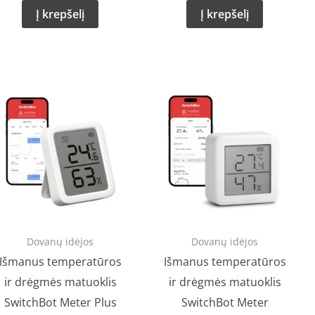
Į krepšelį
Į krepšelį
Dovanų idėjos
Dovanų idėjos
Išmanus temperatūros
Išmanus temperatūros
ir drėgmės matuoklis
ir drėgmės matuoklis
SwitchBot Meter Plus
SwitchBot Meter