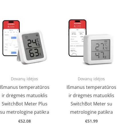
Dovanų idėjos
Dovanų idėjos
Išmanus temperatūros
Išmanus temperatūros
ir drėgmės matuoklis
ir drėgmės matuoklis
SwitchBot Meter Plus
SwitchBot Meter su
su metrologine patikra
metrologine patikra
€
52.08
€
51.99