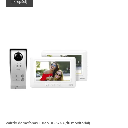
Į krepšelį
Vaizdo domofonas Eura VDP-57A3 (du monitoriai)