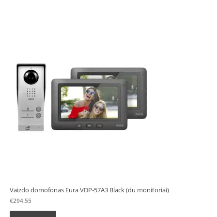
Vaizdo domofonas Eura VDP-57A3 Black (du monitoriai)
€
294.55