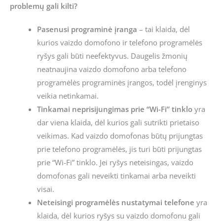
problemų gali kilti?
Pasenusi programinė įranga
– tai klaida, dėl
kurios vaizdo domofono ir telefono programėlės
ryšys gali būti neefektyvus. Daugelis žmonių
neatnaujina vaizdo domofono arba telefono
programėlės programinės įrangos, todėl įrenginys
veikia netinkamai.
Tinkamai neprisijungimas prie “Wi-Fi” tinklo
yra
dar viena klaida, dėl kurios gali sutrikti prietaiso
veikimas. Kad vaizdo domofonas būtų prijungtas
prie telefono programėlės, jis turi būti prijungtas
prie “Wi-Fi” tinklo. Jei ryšys neteisingas, vaizdo
domofonas gali neveikti tinkamai arba neveikti
visai.
Neteisingi programėlės nustatymai telefone
yra
klaida, dėl kurios ryšys su vaizdo domofonu gali