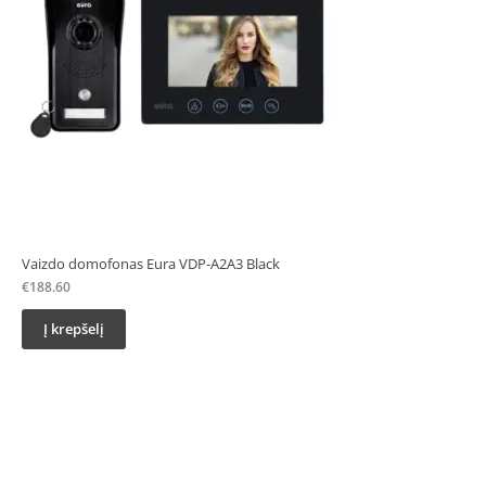
Vaizdo domofonas Eura VDP-A2A3 Black
€
188.60
Į krepšelį