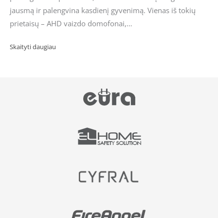
jausmą ir palengvina kasdienį gyvenimą. Vienas iš tokių
prietaisų – AHD vaizdo domofonai,…
Skaityti daugiau