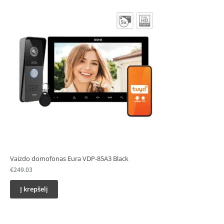
Vaizdo domofonas Eura VDP-85A3 Black
€
249.03
Į krepšelį