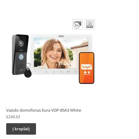
Vaizdo domofonas Eura VDP-85A3 White
€
249.03
Į krepšelį