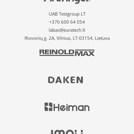
UAB Testgroup LT
+370 600 64 054
labas@euratech.lt
Riovonių g. 2A, Vilnius, LT-03154, Lietuva