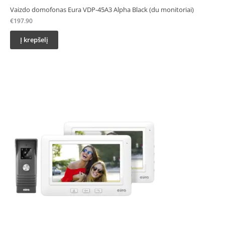
Vaizdo domofonas Eura VDP-45A3 Alpha Black (du monitoriai)
€
197.90
Į krepšelį