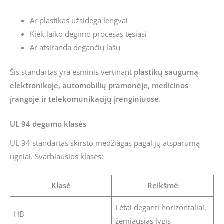
Ar plastikas užsidega lengvai
Kiek laiko degimo procesas tęsiasi
Ar atsiranda degančių lašų
Šis standartas yra esminis vertinant
plastikų saugumą
elektronikoje, automobilių pramonėje, medicinos
įrangoje ir telekomunikacijų įrenginiuose
.
UL 94 degumo klasės
UL 94 standartas skirsto medžiagas pagal jų atsparumą
ugniai. Svarbiausios klasės:
Klasė
Reikšmė
Lėtai deganti horizontaliai,
HB
žemiausias lygis