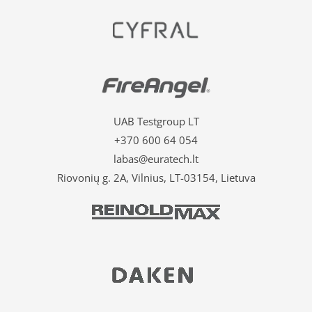
UAB Testgroup LT
+370 600 64 054
labas@euratech.lt
Riovonių g. 2A, Vilnius, LT-03154, Lietuva