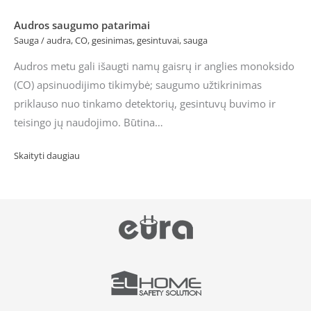
Audros saugumo patarimai
Sauga
/
audra
,
CO
,
gesinimas
,
gesintuvai
,
sauga
Audros metu gali išaugti namų gaisrų ir anglies monoksido
(CO) apsinuodijimo tikimybė; saugumo užtikrinimas
priklauso nuo tinkamo detektorių, gesintuvų buvimo ir
teisingo jų naudojimo. Būtina…
Skaityti daugiau