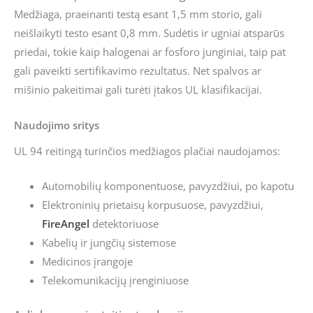
Medžiaga, praeinanti testą esant 1,5 mm storio, gali
neišlaikyti testo esant 0,8 mm. Sudėtis ir ugniai atsparūs
priedai, tokie kaip halogenai ar fosforo junginiai, taip pat
gali paveikti sertifikavimo rezultatus. Net spalvos ar
mišinio pakeitimai gali turėti įtakos UL klasifikacijai.
Naudojimo sritys
UL 94 reitingą turinčios medžiagos plačiai naudojamos:
Automobilių komponentuose, pavyzdžiui, po kapotu
Elektroninių prietaisų korpusuose, pavyzdžiui,
FireAngel
detektoriuose
Kabelių ir jungčių sistemose
Medicinos įrangoje
Telekomunikacijų įrenginiuose