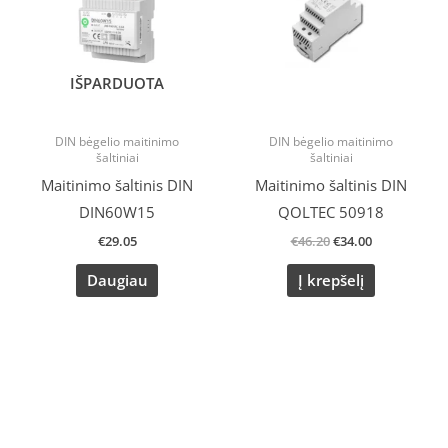
IŠPARDUOTA
DIN bėgelio maitinimo
DIN bėgelio maitinimo
šaltiniai
šaltiniai
Maitinimo šaltinis DIN
Maitinimo šaltinis DIN
DIN60W15
QOLTEC 50918
€
29.05
€
46.20
€
34.00
Daugiau
Į krepšelį