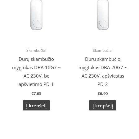
Skambučiai
Skambučiai
Durų skambučio
Durų skambučio
mygtukas DBA-10G7 ~
mygtukas DBA-20G7 ~
AC 230V, be
AC 230V, apšviestas
apšvietimo PD-1
PD-2
€
7.65
€
6.90
Į krepšelį
Į krepšelį