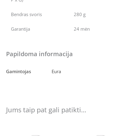
Bendras svoris
280 g
Garantija
24 mėn
Papildoma informacija
Gamintojas
Eura
Jums taip pat gali patikti…