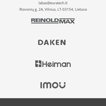
labas@euratech.lt
Riovonių g. 2A, Vilnius, LT-03154, Lietuva