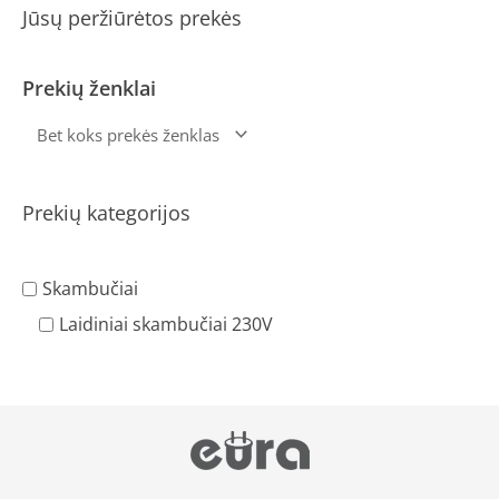
Jūsų peržiūrėtos prekės
Prekių ženklai
Prekių kategorijos
Skambučiai
Laidiniai skambučiai 230V