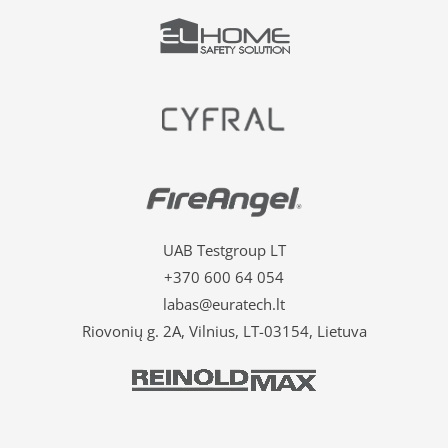
UAB Testgroup LT
+370 600 64 054
labas@euratech.lt
Riovonių g. 2A, Vilnius, LT-03154, Lietuva