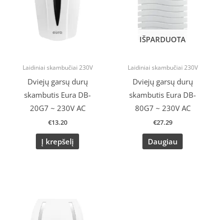
IŠPARDUOTA
Laidiniai skambučiai 230V
Laidiniai skambučiai 230V
Dviejų garsų durų
Dviejų garsų durų
skambutis Eura DB-
skambutis Eura DB-
20G7 ~ 230V AC
80G7 ~ 230V AC
€
13.20
€
27.29
Į krepšelį
Daugiau