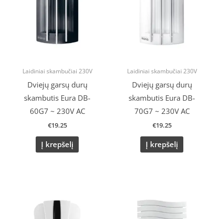
Laidiniai skambučiai 230V
Laidiniai skambučiai 230V
Dviejų garsų durų
Dviejų garsų durų
skambutis Eura DB-
skambutis Eura DB-
60G7 ~ 230V AC
70G7 ~ 230V AC
€
19.25
€
19.25
Į krepšelį
Į krepšelį