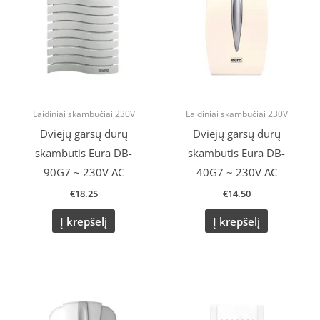
Laidiniai skambučiai 230V
Laidiniai skambučiai 230V
Dviejų garsų durų
Dviejų garsų durų
skambutis Eura DB-
skambutis Eura DB-
90G7 ~ 230V AC
40G7 ~ 230V AC
€
18.25
€
14.50
Į krepšelį
Į krepšelį