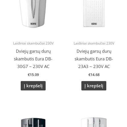
Laidiniai skambučiai 230V
Laidiniai skambučiai 230V
Dviejų garsų durų
Dviejų garsų durų
skambutis Eura DB-
skambutis Eura DB-
30G7 ~ 230V AC
23A3 ~ 230V AC
€
15.09
€
14.68
Į krepšelį
Į krepšelį