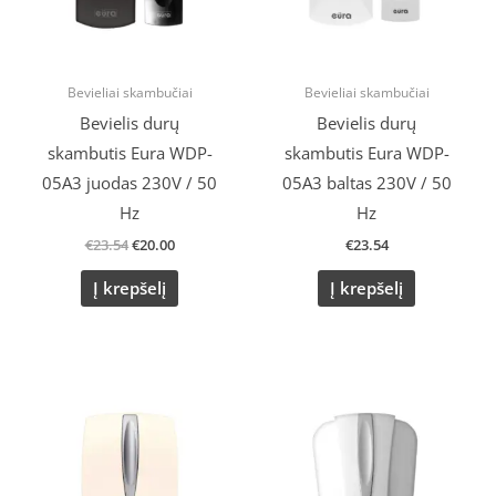
Bevieliai skambučiai
Bevieliai skambučiai
Bevielis durų
Bevielis durų
skambutis Eura WDP-
skambutis Eura WDP-
05A3 juodas 230V / 50
05A3 baltas 230V / 50
Hz
Hz
€
23.54
€
20.00
€
23.54
Į krepšelį
Į krepšelį