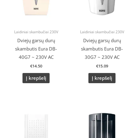
Laidiniai skambučiai 230V
Laidiniai skambučiai 230V
Dviejų garsų durų
Dviejų garsų durų
skambutis Eura DB-
skambutis Eura DB-
40G7 ~ 230V AC
30G7 ~ 230V AC
€
14.50
€
15.09
Į krepšelį
Į krepšelį