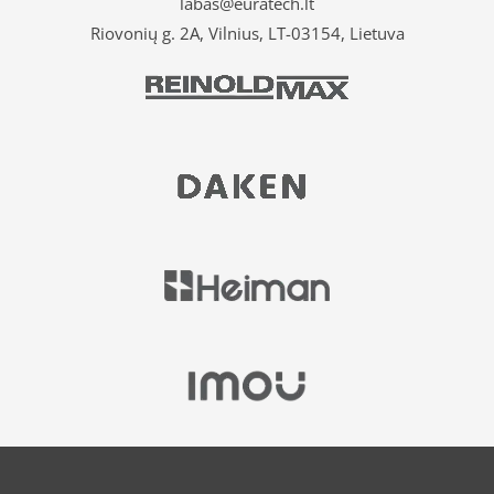
labas@euratech.lt
Riovonių g. 2A, Vilnius, LT-03154, Lietuva