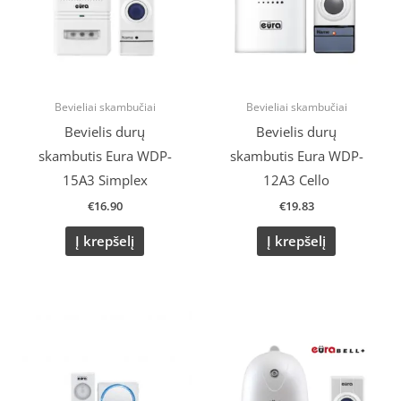
Bevieliai skambučiai
Bevieliai skambučiai
Bevielis durų
Bevielis durų
skambutis Eura WDP-
skambutis Eura WDP-
15A3 Simplex
12A3 Cello
€
16.90
€
19.83
Į krepšelį
Į krepšelį