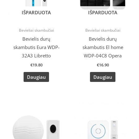
IŠPARDUOTA
IŠPARDUOTA
Bevieliai skambučiai
Bevieliai skambučiai
Bevielis durų
Bevielis durų
skambutis Eura WDP-
skambutis El home
32A3 Libretto
WDP-04C8 Opera
€
19.80
€
16.90
Daugiau
Daugiau