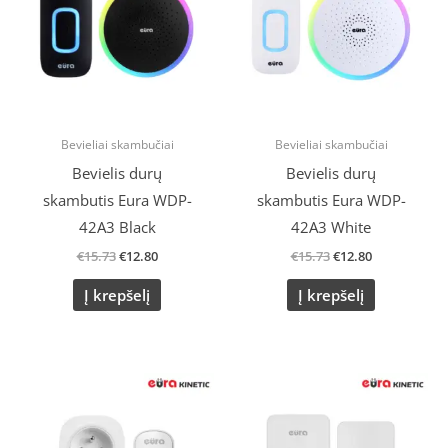
Bevieliai skambučiai
Bevieliai skambučiai
Bevielis durų
Bevielis durų
skambutis Eura WDP-
skambutis Eura WDP-
42A3 Black
42A3 White
€
15.73
€
12.80
€
15.73
€
12.80
Į krepšelį
Į krepšelį