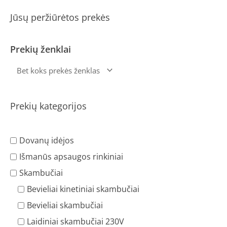
Jūsų peržiūrėtos prekės
Prekių ženklai
Prekių kategorijos
Dovanų idėjos
Išmanūs apsaugos rinkiniai
Skambučiai
Bevieliai kinetiniai skambučiai
Bevieliai skambučiai
Laidiniai skambučiai 230V