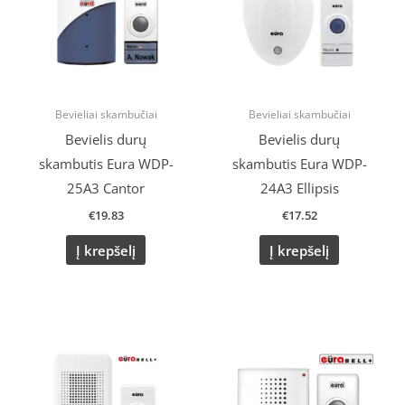
Bevieliai skambučiai
Bevieliai skambučiai
Bevielis durų
Bevielis durų
skambutis Eura WDP-
skambutis Eura WDP-
25A3 Cantor
24A3 Ellipsis
€
19.83
€
17.52
Į krepšelį
Į krepšelį