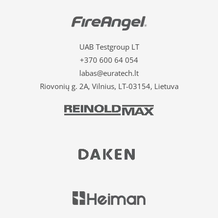
UAB Testgroup LT
+370 600 64 054
labas@euratech.lt
Riovonių g. 2A, Vilnius, LT-03154, Lietuva