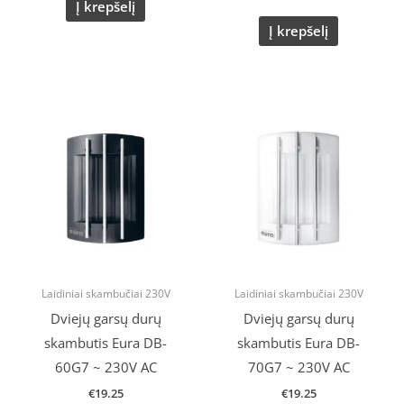
Į krepšelį
Į krepšelį
Laidiniai skambučiai 230V
Laidiniai skambučiai 230V
Dviejų garsų durų
Dviejų garsų durų
skambutis Eura DB-
skambutis Eura DB-
60G7 ~ 230V AC
70G7 ~ 230V AC
€
19.25
€
19.25