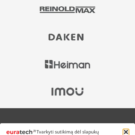
APIE MUS
Tvarkyti sutikimą dėl slapukų
NUOLAIDOS HEROJAMS