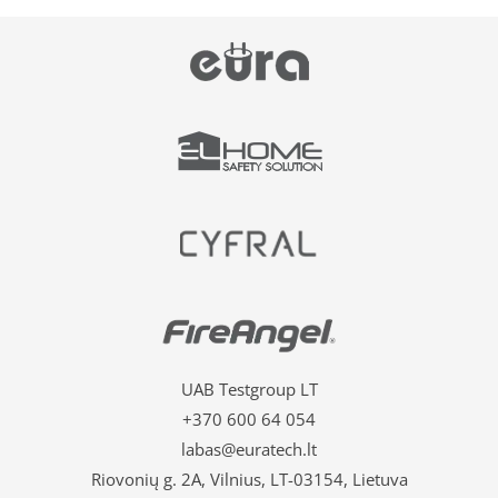
UAB Testgroup LT
+370 600 64 054
labas@euratech.lt
Riovonių g. 2A, Vilnius, LT-03154, Lietuva