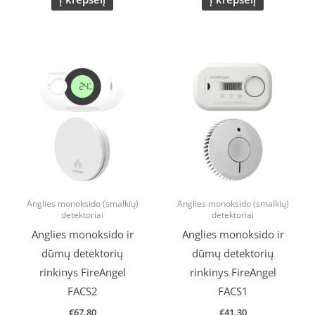
Anglies monoksido (smalkių)
Anglies monoksido (smalkių)
detektoriai
detektoriai
Anglies monoksido ir
Anglies monoksido ir
dūmų detektorių
dūmų detektorių
rinkinys FireAngel
rinkinys FireAngel
FACS2
FACS1
€
67.80
€
41.30