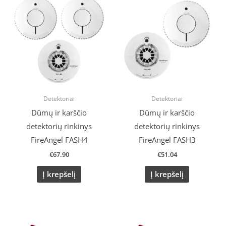
Detektoriai
Detektoriai
Dūmų ir karščio
Dūmų ir karščio
detektorių rinkinys
detektorių rinkinys
FireAngel FASH4
FireAngel FASH3
€
67.90
€
51.04
Į krepšelį
Į krepšelį