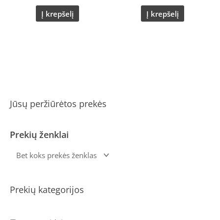
Į krepšelį
Į krepšelį
Jūsų peržiūrėtos prekės
Prekių ženklai
Prekių kategorijos