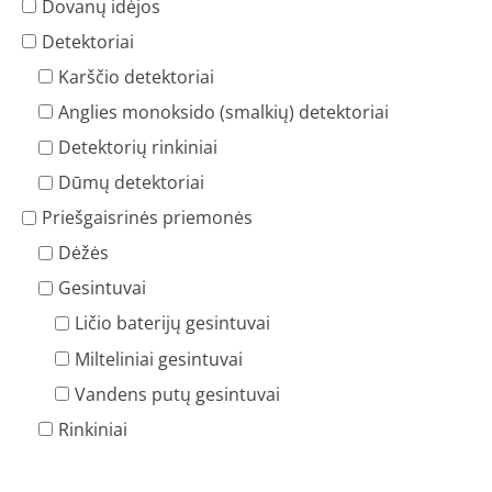
Dovanų idėjos
Detektoriai
Karščio detektoriai
Anglies monoksido (smalkių) detektoriai
Detektorių rinkiniai
Dūmų detektoriai
Priešgaisrinės priemonės
Dėžės
Gesintuvai
Ličio baterijų gesintuvai
Milteliniai gesintuvai
Vandens putų gesintuvai
Rinkiniai