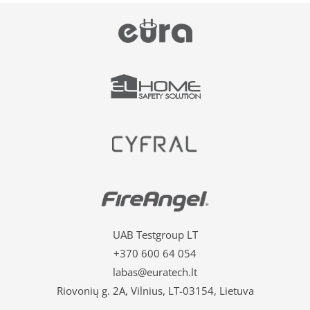
UAB Testgroup LT
+370 600 64 054
labas@euratech.lt
Riovonių g. 2A, Vilnius, LT-03154, Lietuva