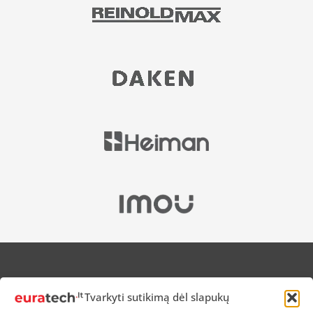
APIE MUS
Tvarkyti sutikimą dėl slapukų
NUOLAIDOS HEROJAMS