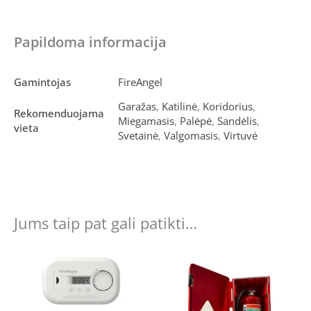
Papildoma informacija
Gamintojas
FireAngel
Garažas
,
Katilinė
,
Koridorius
,
Rekomenduojama
Miegamasis
,
Palėpė
,
Sandėlis
,
vieta
Svetainė
,
Valgomasis
,
Virtuvė
Jums taip pat gali patikti…