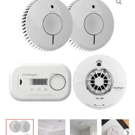
kiekis:
Dūmų,
smalkių
ir
karščio
detektorių
rinkinys
FireAngel
FASCH3