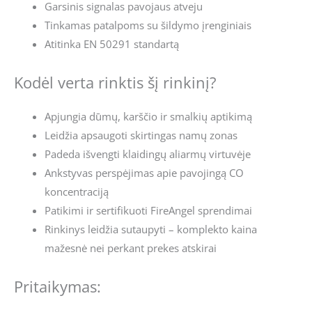
Garsinis signalas pavojaus atveju
Tinkamas patalpoms su šildymo įrenginiais
Atitinka EN 50291 standartą
Kodėl verta rinktis šį rinkinį?
Apjungia dūmų, karščio ir smalkių aptikimą
Leidžia apsaugoti skirtingas namų zonas
Padeda išvengti klaidingų aliarmų virtuvėje
Ankstyvas perspėjimas apie pavojingą CO
koncentraciją
Patikimi ir sertifikuoti FireAngel sprendimai
Rinkinys leidžia sutaupyti – komplekto kaina
mažesnė nei perkant prekes atskirai
Pritaikymas: