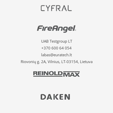
UAB Testgroup LT
+370 600 64 054
labas@euratech.lt
Riovonių g. 2A, Vilnius, LT-03154, Lietuva