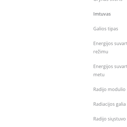
Imtuvas
Galios tipas
Energijos suva
režimu
Energijos suvar
metu
Radijo modulio
Radiacijos galia
Radijo siųstuvo