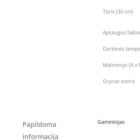
Tūris (30 cm)
Apsaugos fakto
Darbinės tempe
Matmenys (A x P
Grynas svoris
Gamintojas
Papildoma
informacija