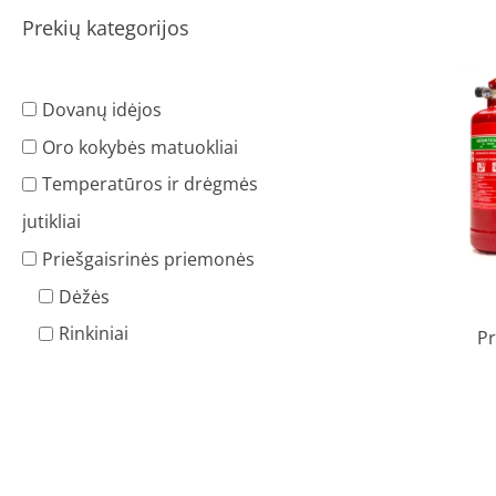
Prekių kategorijos
Dovanų idėjos
Oro kokybės matuokliai
Temperatūros ir drėgmės
jutikliai
Priešgaisrinės priemonės
Dėžės
Rinkiniai
Pr