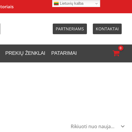
Lietuvių kalba
toriais
PARTNERIAMS
KONTAKTAI
PREKIŲ ŽENKLAI
PATARIMAI