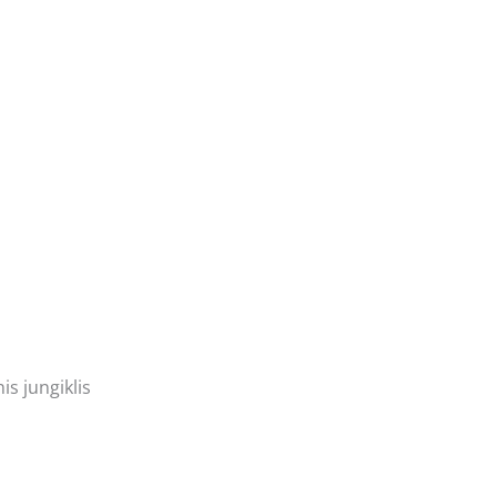
s jungiklis