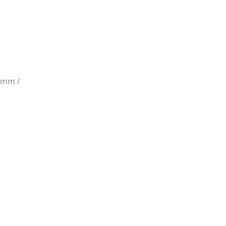
1 mm /