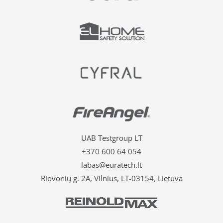
UAB Testgroup LT
+370 600 64 054
labas@euratech.lt
Riovonių g. 2A, Vilnius, LT-03154, Lietuva