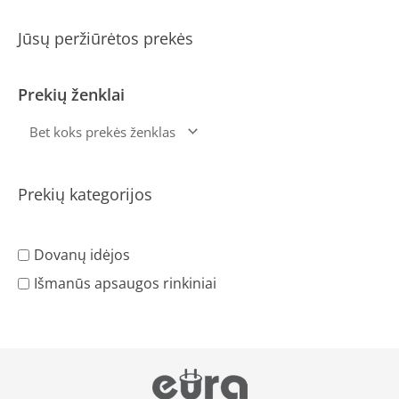
Jūsų peržiūrėtos prekės
Prekių ženklai
Prekių kategorijos
Dovanų idėjos
Išmanūs apsaugos rinkiniai