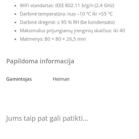
WiFi standartas: IEEE 802.11 b/g/n (2.4 GHz)
Darbinė temperatūra: nuo –10 °C iki +55 °C
Darbinė drėgmė: ≤ 95 % RH (be kondensato)
Maksimalus prijungiamų įrenginių skaičius: iki 40
Matmenys: 80 × 80 × 26,5 mm
Papildoma informacija
Gamintojas
Heiman
Jums taip pat gali patikti…