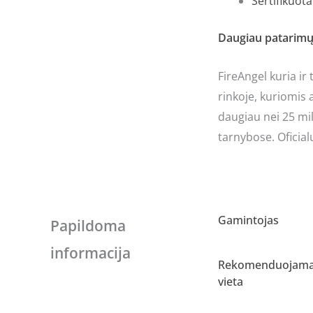
Sertifikuot
Daugiau patarimų 
FireAngel kuria i
rinkoje, kuriomis 
daugiau nei 25 mi
tarnybose. Oficial
Gamintojas
Papildoma
informacija
Rekomenduojam
vieta