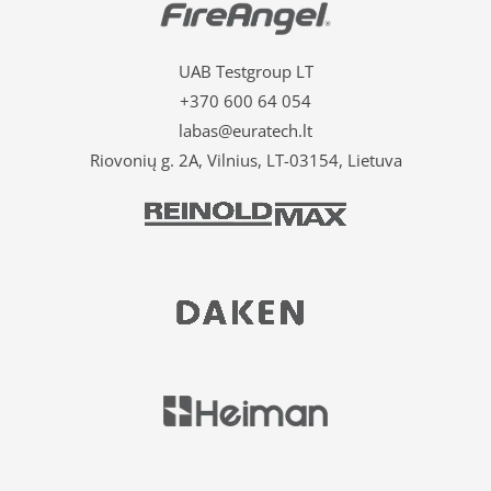
UAB Testgroup LT
+370 600 64 054
labas@euratech.lt
Riovonių g. 2A, Vilnius, LT-03154, Lietuva