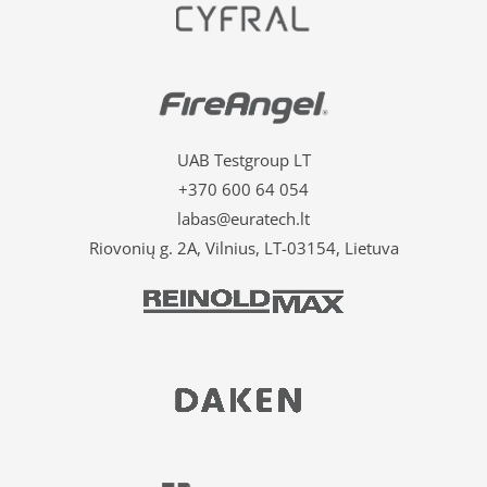
UAB Testgroup LT
+370 600 64 054
labas@euratech.lt
Riovonių g. 2A, Vilnius, LT-03154, Lietuva