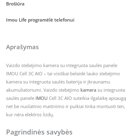
Brošiūra
Imou Life programėlė telefonui
Aprašymas
Vaizdo stebėjimo kamera su integruota saulės panele
IMOU Cell 3C AIO – tai visiškai belaidė lauko stebėjimo
kamera su integruota saulės baterija ir įkraunamu
akumuliatoriumi. Vaizdo stebėjimo
kamera
su integruota
saulės panele
IMOU
Cell 3C AIO suteikia ilgalaikę apsaugą
net be nuolatinio maitinimo ir puikiai tinka montuoti ten,
kur nėra elektros lizdų.
Pagrindinės savybės