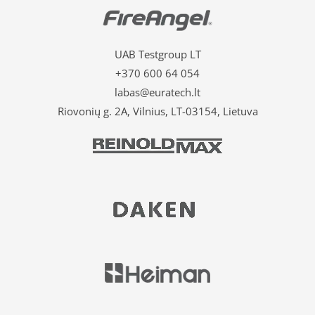
UAB Testgroup LT
+370 600 64 054
labas@euratech.lt
Riovonių g. 2A, Vilnius, LT-03154, Lietuva