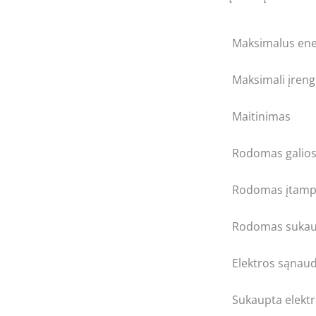
Maksimalus ene
Maksimali įreng
Maitinimas
Rodomas galios
Rodomas įtamp
Rodomas sukaup
Elektros sąnau
Sukaupta elektr