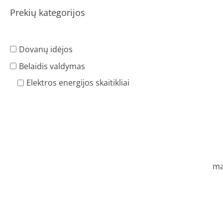
Prekių kategorijos
Dovanų idėjos
Belaidis valdymas
Elektros energijos skaitikliai
ma