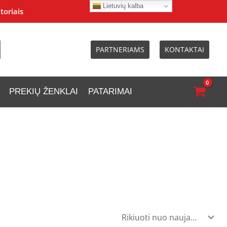
Lietuvių kalba
toriais
PARTNERIAMS
KONTAKTAI
PREKIŲ ŽENKLAI
PATARIMAI