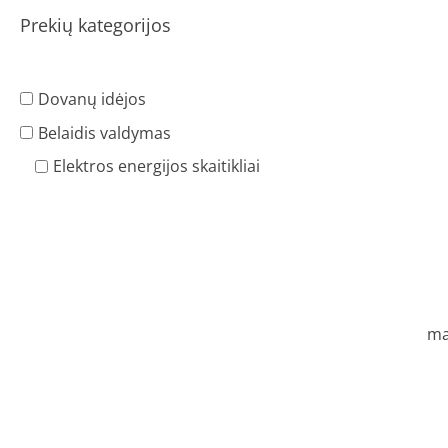
Prekių kategorijos
Dovanų idėjos
Belaidis valdymas
Elektros energijos skaitikliai
ma