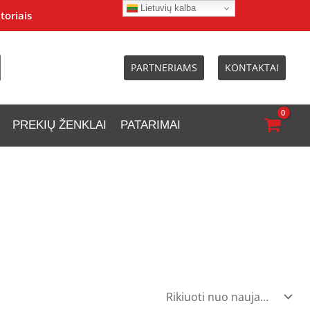
Lietuvių kalba
toriais
PARTNERIAMS
KONTAKTAI
PREKIŲ ŽENKLAI
PATARIMAI