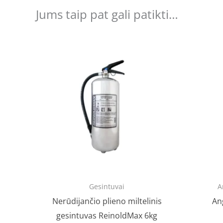
Jums taip pat gali patikti…
Gesintuvai
A
Nerūdijančio plieno miltelinis
An
gesintuvas ReinoldMax 6kg