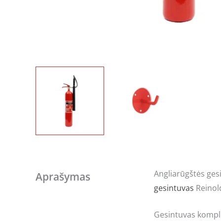
Angliarūgštės gesi
Aprašymas
gesintuvas
Reinold
Gesintuvas komplek