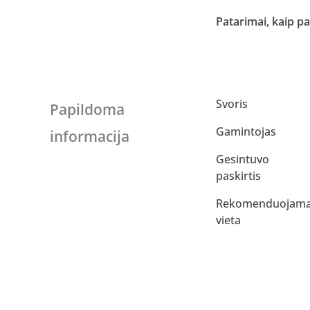
Patarimai, kaip pa
Svoris
Papildoma
Gamintojas
informacija
Gesintuvo
paskirtis
Rekomenduojam
vieta