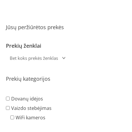
Jūsų peržiūrėtos prekės
Prekių ženklai
Prekių kategorijos
Dovanų idėjos
Vaizdo stebėjimas
WiFi kameros