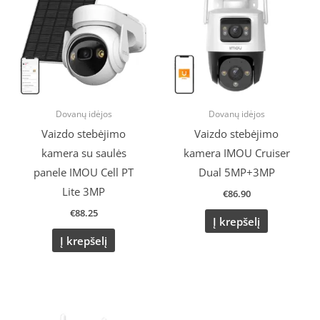
Dovanų idėjos
Dovanų idėjos
Vaizdo stebėjimo
Vaizdo stebėjimo
kamera su saulės
kamera IMOU Cruiser
panele IMOU Cell PT
Dual 5MP+3MP
Lite 3MP
€
86.90
€
88.25
Į krepšelį
Į krepšelį