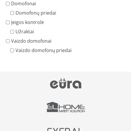
Domofonai
Domofonų priedai
Įeigos kontrolė
Užraktai
Vaizdo domofonai
Vaizdo domofonų priedai