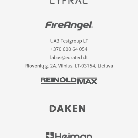
UAB Testgroup LT
+370 600 64 054
labas@euratech.lt
Riovonių g. 2A, Vilnius, LT-03154, Lietuva