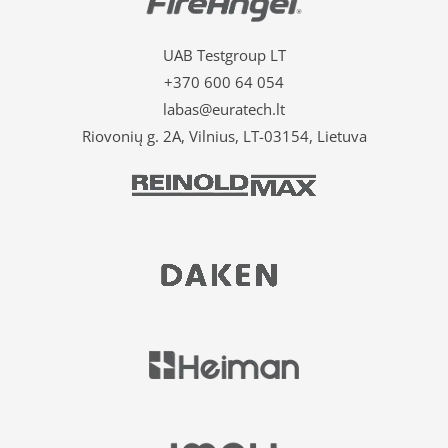
UAB Testgroup LT
+370 600 64 054
labas@euratech.lt
Riovonių g. 2A, Vilnius, LT-03154, Lietuva