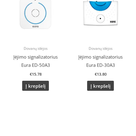
Dovanų idėjos
Dovanų idėjos
Įėjimo signalizatorius
Įėjimo signalizatorius
Eura ED-50A3
Eura ED-30A3
€
15.78
€
13.80
Į krepšelį
Į krepšelį