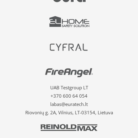
UAB Testgroup LT
+370 600 64 054
labas@euratech.lt
Riovonių g. 2A, Vilnius, LT-03154, Lietuva