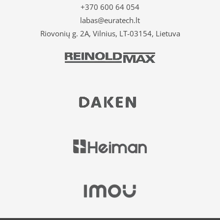
+370 600 64 054
labas@euratech.lt
Riovonių g. 2A, Vilnius, LT-03154, Lietuva