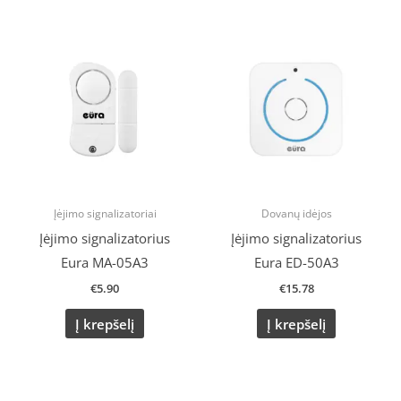
Įėjimo signalizatoriai
Dovanų idėjos
Įėjimo signalizatorius
Įėjimo signalizatorius
Eura MA-05A3
Eura ED-50A3
€
5.90
€
15.78
Į krepšelį
Į krepšelį