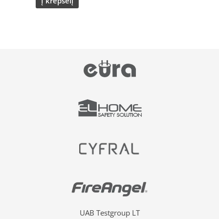
Į krepšelį
UAB Testgroup LT