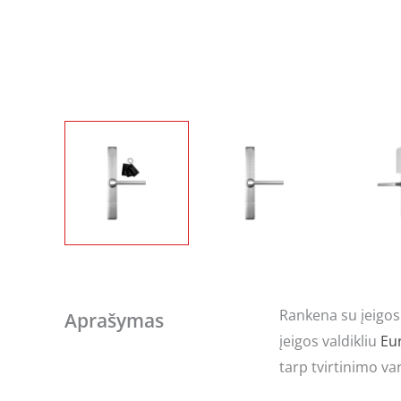
Rankena su įeigos
Aprašymas
įeigos valdikliu
Eu
tarp tvirtinimo v