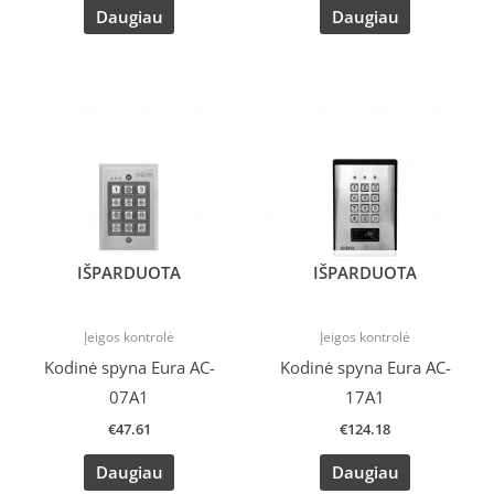
Daugiau
Daugiau
IŠPARDUOTA
IŠPARDUOTA
Įeigos kontrolė
Įeigos kontrolė
Kodinė spyna Eura AC-
Kodinė spyna Eura AC-
07A1
17A1
€
47.61
€
124.18
Daugiau
Daugiau