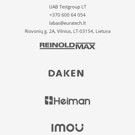
UAB Testgroup LT
+370 600 64 054
labas@euratech.lt
Riovonių g. 2A, Vilnius, LT-03154, Lietuva