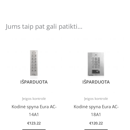
Jums taip pat gali patikti…
IŠPARDUOTA
IŠPARDUOTA
Įeigos kontrolė
Įeigos kontrolė
Kodinė spyna Eura AC-
Kodinė spyna Eura AC-
14A1
18A1
€
123.22
€
120.22