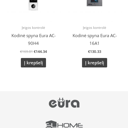
Įeigos kontrolė
Įeigos kontrolė
Kodinė spyna Eura AC-
Kodinė spyna Eura AC-
90H4
16A1
€
169.81
€
144.34
€
130.33
Į krepšelį
Į krepšelį