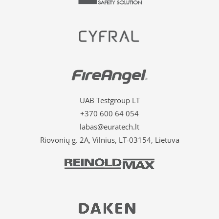
UAB Testgroup LT
+370 600 64 054
labas@euratech.lt
Riovonių g. 2A, Vilnius, LT-03154, Lietuva