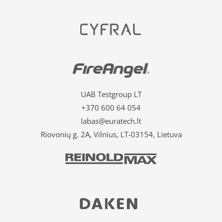
UAB Testgroup LT
+370 600 64 054
labas@euratech.lt
Riovonių g. 2A, Vilnius, LT-03154, Lietuva