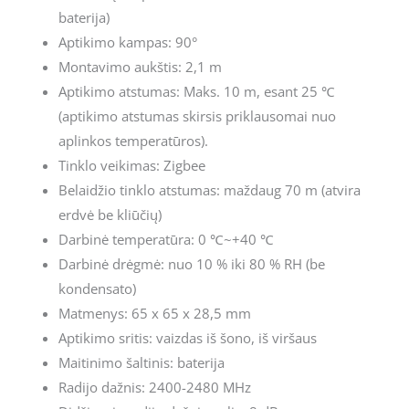
baterija)
Aptikimo kampas: 90°
Montavimo aukštis: 2,1 m
Aptikimo atstumas: Maks. 10 m, esant 25 ℃
(aptikimo atstumas skirsis priklausomai nuo
aplinkos temperatūros).
Tinklo veikimas: Zigbee
Belaidžio tinklo atstumas: maždaug 70 m (atvira
erdvė be kliūčių)
Darbinė temperatūra: 0 ℃~+40 ℃
Darbinė drėgmė: nuo 10 % iki 80 % RH (be
kondensato)
Matmenys: 65 x 65 x 28,5 mm
Aptikimo sritis: vaizdas iš šono, iš viršaus
Maitinimo šaltinis: baterija
Radijo dažnis: 2400-2480 MHz