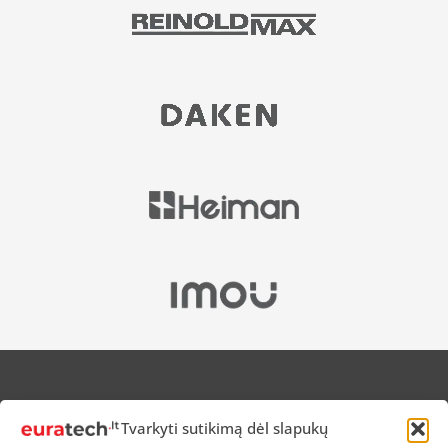
APIE MUS
Tvarkyti sutikimą dėl slapukų
NUOLAIDOS HEROJAMS