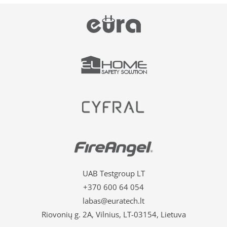
UAB Testgroup LT
+370 600 64 054
labas@euratech.lt
Riovonių g. 2A, Vilnius, LT-03154, Lietuva