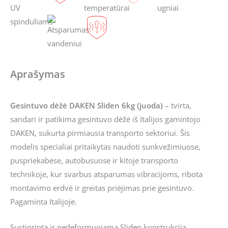
Aprašymas
Gesintuvo dėžė DAKEN Sliden 6kg (juoda)
– tvirta,
sandari ir patikima gesintuvo dėžė iš Italijos gamintojo
DAKEN
, sukurta pirmiausia transporto sektoriui. Šis
modelis specialiai pritaikytas naudoti sunkvežimiuose,
puspriekabėse, autobusuose ir kitoje transporto
technikoje, kur svarbus atsparumas vibracijoms, ribota
montavimo erdvė ir greitas priėjimas prie gesintuvo.
Pagaminta Italijoje.
Sustiprinta ir nedeformuojama Sliden konstrukcija