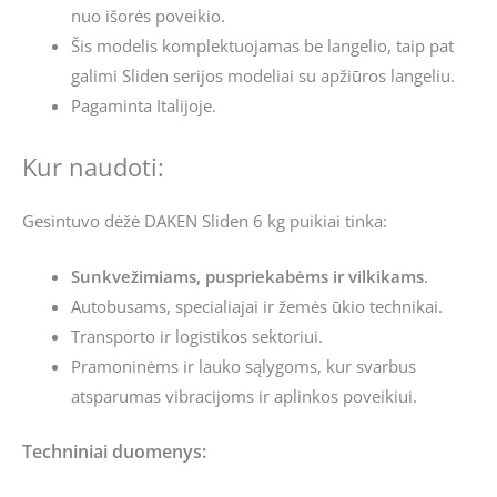
nuo išorės poveikio.
Šis modelis komplektuojamas be langelio, taip pat
galimi Sliden serijos modeliai su apžiūros langeliu.
Pagaminta Italijoje.
Kur naudoti:
Gesintuvo dėžė DAKEN Sliden 6 kg puikiai tinka:
Sunkvežimiams, puspriekabėms ir vilkikams
.
Autobusams, specialiajai ir žemės ūkio technikai.
Transporto ir logistikos sektoriui.
Pramoninėms ir lauko sąlygoms, kur svarbus
atsparumas vibracijoms ir aplinkos poveikiui.
Techniniai duomenys: