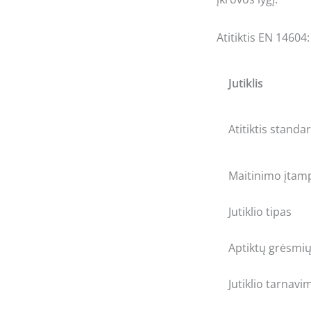
Atitiktis EN 14604
Jutiklis
Atitiktis standar
Maitinimo įtam
Jutiklio tipas
Aptiktų grėsmių
Jutiklio tarnavi