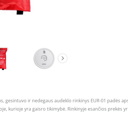
, gesintuvo ir nedegaus audeklo rinkinys EUR-01 padės ap
oje, kurioje yra gaisro tikimybė. Rinkinyje esančios prekės y