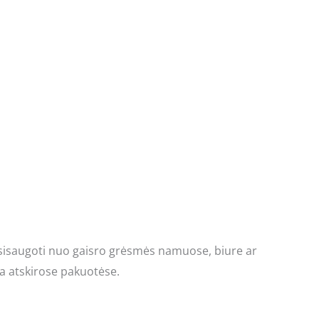
sisaugoti nuo gaisro grėsmės namuose, biure ar
ra atskirose pakuotėse.