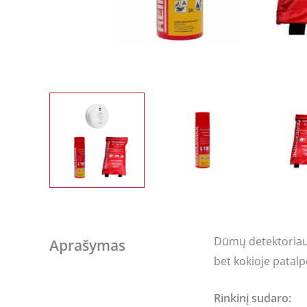
Dūmų detektoriaus
Aprašymas
bet kokioje patalp
Rinkinį sudaro: