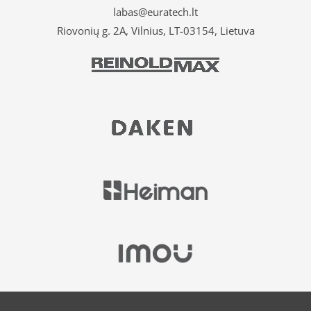
labas@euratech.lt
Riovonių g. 2A, Vilnius, LT-03154, Lietuva