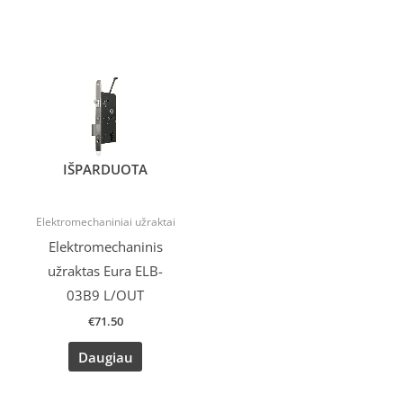
IŠPARDUOTA
Elektromechaniniai užraktai
Elektromechaninis
užraktas Eura ELB-
03B9 L/OUT
€
71.50
Daugiau