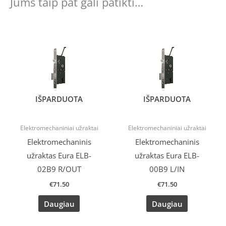
Jums taip pat gali patikti…
IŠPARDUOTA
IŠPARDUOTA
Elektromechaniniai užraktai
Elektromechaniniai užraktai
Elektromechaninis
Elektromechaninis
užraktas Eura ELB-
užraktas Eura ELB-
02B9 R/OUT
00B9 L/IN
€
71.50
€
71.50
Daugiau
Daugiau