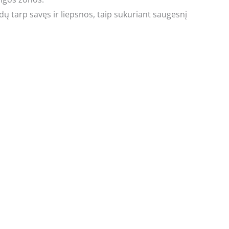
ų tarp savęs ir liepsnos, taip sukuriant saugesnį