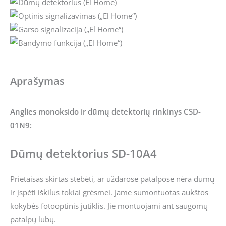
Aprašymas
Anglies monoksido ir dūmų detektorių rinkinys CSD-
01N9:
Dūmų detektorius SD-10A4
Prietaisas skirtas stebėti, ar uždarose patalpose nėra dūmų
ir įspėti iškilus tokiai grėsmei. Jame sumontuotas aukštos
kokybės fotooptinis jutiklis. Jie montuojami ant saugomų
patalpų lubų.