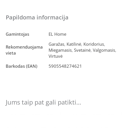
Papildoma informacija
Gamintojas
EL Home
Garažas
,
Katilinė
,
Koridorius
,
Rekomenduojama
Miegamasis
,
Svetainė
,
Valgomasis
,
vieta
Virtuvė
Barkodas (EAN)
5905548274621
Jums taip pat gali patikti…