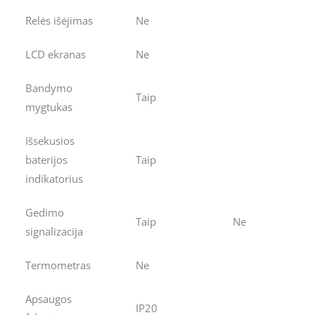
Relės išėjimas
Ne
LCD ekranas
Ne
Bandymo
Taip
mygtukas
Išsekusios
baterijos
Taip
indikatorius
Gedimo
Taip
Ne
signalizacija
Termometras
Ne
Apsaugos
IP20