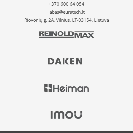
+370 600 64 054
labas@euratech.lt
Riovonių g. 2A, Vilnius, LT-03154, Lietuva