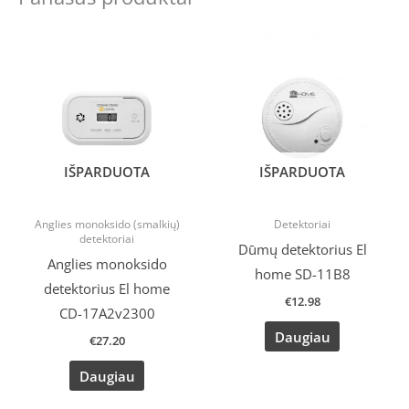
IŠPARDUOTA
IŠPARDUOTA
Anglies monoksido (smalkių)
Detektoriai
detektoriai
Dūmų detektorius El
Anglies monoksido
home SD-11B8
detektorius El home
€
12.98
CD-17A2v2300
Daugiau
€
27.20
Daugiau