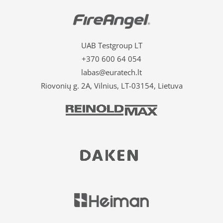
UAB Testgroup LT
+370 600 64 054
labas@euratech.lt
Riovonių g. 2A, Vilnius, LT-03154, Lietuva