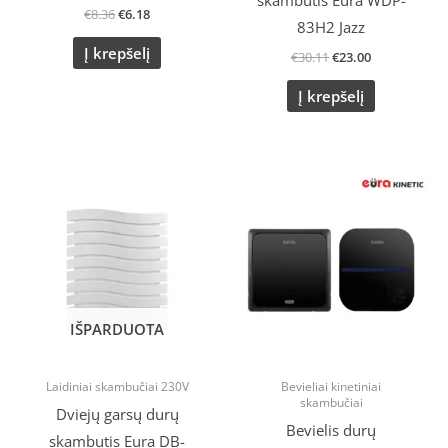
skambutis Eura WDP-
€
8.36
€
6.18
83H2 Jazz
Į krepšelį
€
30.11
€
23.00
Į krepšelį
Original
Current
price
price
was:
is:
€30.11.
€23.00.
IŠPARDUOTA
Laidiniai skambučiai 230V
Bevieliai kinetiniai
skambučiai
Dviejų garsų durų
Bevielis durų
skambutis Eura DB-