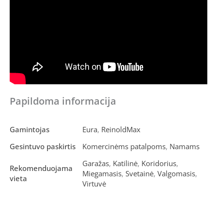
Papildoma informacija
Gamintojas
Eura
,
ReinoldMax
Gesintuvo paskirtis
Komercinėms patalpoms
,
Namams
Garažas
,
Katilinė
,
Koridorius
,
Rekomenduojama
Miegamasis
,
Svetainė
,
Valgomasis
,
vieta
Virtuvė