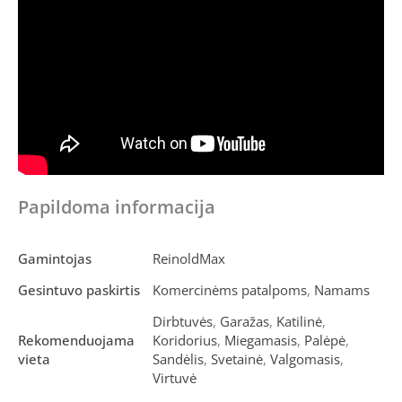
Papildoma informacija
Gamintojas
ReinoldMax
Gesintuvo paskirtis
Komercinėms patalpoms
,
Namams
Dirbtuvės
,
Garažas
,
Katilinė
,
Rekomenduojama
Koridorius
,
Miegamasis
,
Palėpė
,
vieta
Sandėlis
,
Svetainė
,
Valgomasis
,
Virtuvė