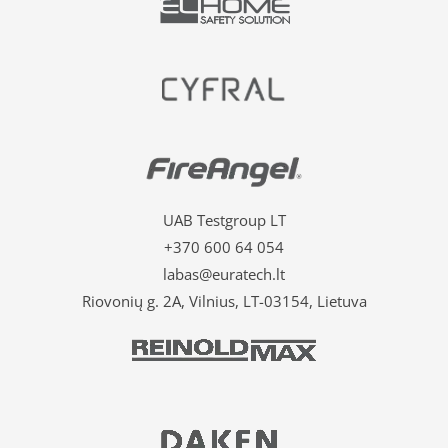
UAB Testgroup LT
+370 600 64 054
labas@euratech.lt
Riovonių g. 2A, Vilnius, LT-03154, Lietuva