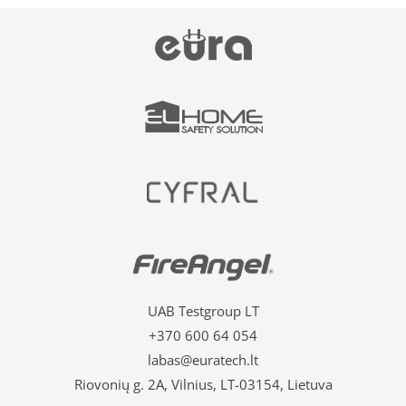
UAB Testgroup LT
+370 600 64 054
labas@euratech.lt
Riovonių g. 2A, Vilnius, LT-03154, Lietuva