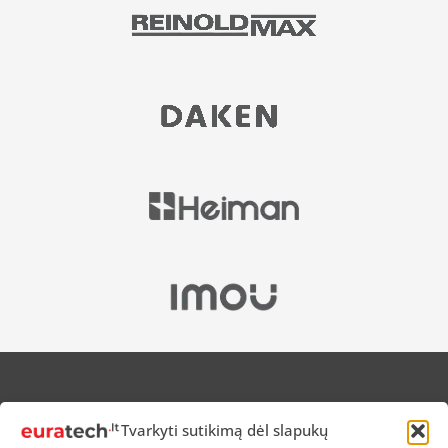
APIE MUS
Tvarkyti sutikimą dėl slapukų
NUOLAIDOS HEROJAMS