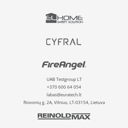
UAB Testgroup LT
+370 600 64 054
labas@euratech.lt
Riovonių g. 2A, Vilnius, LT-03154, Lietuva