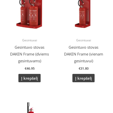
Gesintuvai
Gesintuvai
Gesintuvo stovas
Gesintuvo stovas
DAKEN Frame (dviems
DAKEN Frame (vienam
gesintuvams)
gesintuvui)
€
46.95
€
31.80
Į krepšelį
Į krepšelį