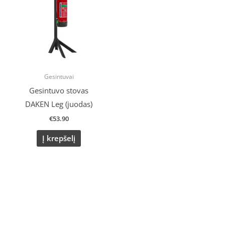
Gesintuvai
Gesintuvo stovas
DAKEN Leg (juodas)
€
53.90
Į krepšelį