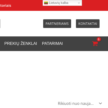
Lietuvių kalba
toriais
PARTNERIAMS
KONTAKTAI
PREKIŲ ŽENKLAI
PATARIMAI