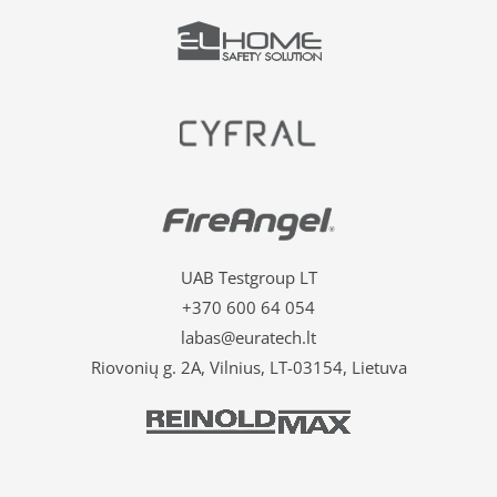
UAB Testgroup LT
+370 600 64 054
labas@euratech.lt
Riovonių g. 2A, Vilnius, LT-03154, Lietuva