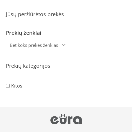
Jūsų peržiūrėtos prekės
Prekių ženklai
Prekių kategorijos
Kitos