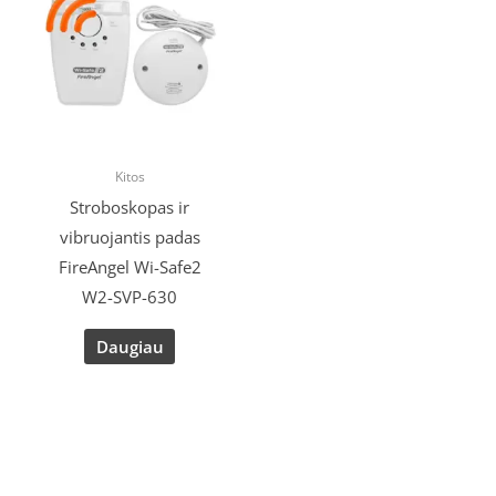
Kitos
Stroboskopas ir
vibruojantis padas
FireAngel Wi-Safe2
W2-SVP-630
Daugiau