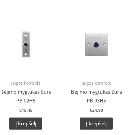
Įeigos kontrolė
Įeigos kontrolė
Išėjimo mygtukas Eura
Išėjimo mygtukas Eura
PB-02H5
PB-03H5
€
15.45
€
24.90
Į krepšelį
Į krepšelį