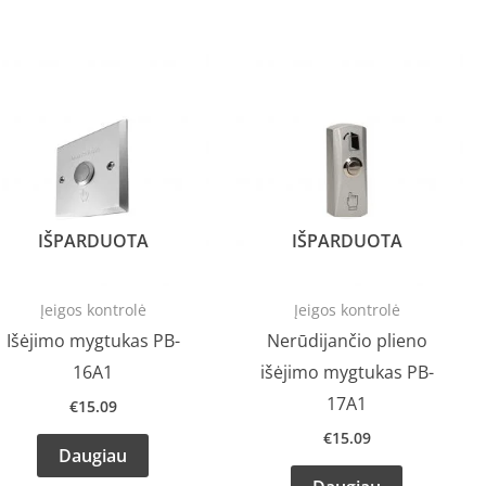
IŠPARDUOTA
IŠPARDUOTA
Įeigos kontrolė
Įeigos kontrolė
Išėjimo mygtukas PB-
Nerūdijančio plieno
16A1
išėjimo mygtukas PB-
17A1
€
15.09
€
15.09
Daugiau