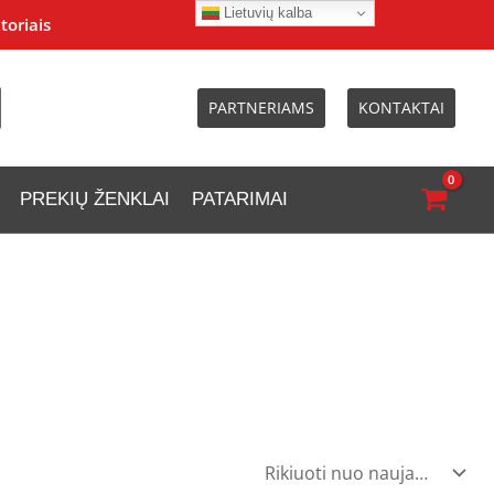
Lietuvių kalba
toriais
PARTNERIAMS
KONTAKTAI
PREKIŲ ŽENKLAI
PATARIMAI