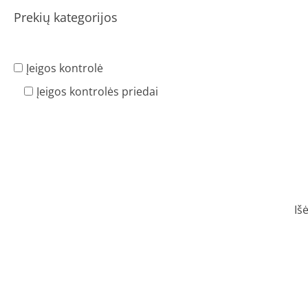
Prekių kategorijos
Įeigos kontrolė
Įeigos kontrolės priedai
Iš